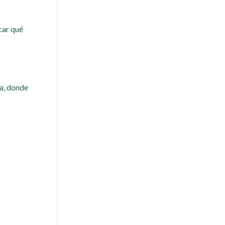
car qué
a, donde