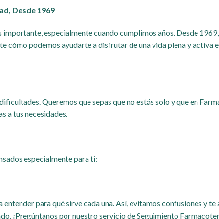
dad, Desde 1969
más importante, especialmente cuando cumplimos años. Desde 1969
te cómo podemos ayudarte a disfrutar de una vida plena y activa en
ificultades. Queremos que sepas que no estás solo y que en Farm
s a tus necesidades.
sados ​​especialmente para ti:
ya entender para qué sirve cada una. Así, evitamos confusiones y t
ado. ¡Pregúntanos por nuestro servicio de Seguimiento Farmacote