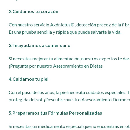
2.
Cuidamos tu corazón
Con nuestro servicio AxónIctus®, detección precoz de la fibril
Es una prueba sencilla y rápida que puede salvarte la vida.
3.
Te ayudamos a comer sano
Si necesitas mejorar tu alimentación, nuestros expertos te da
¡Pregunta por nuestro Asesoramiento en Dietas
4.
Cuidamos tu piel
Con el paso de los años, la piel necesita cuidados especiales
protegida del sol. ¡Descubre nuestro Asesoramiento Dermo
5.
Preparamos tus Fórmulas Personalizadas
Si necesitas un medicamento especial que no encuentras en otr