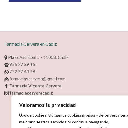
Farmacia Cervera en Cádiz
Plaza Asdrúbal 5 - 11008, Cádiz
956 27 39 16
722 27 43 28
farmaciavcervera@gmail.com
Farmacia Vicente Cervera
farmaciacerveracadiz
Valoramos tu privacidad
Uso de cookies: Utilizamos cookies propias y de terceros par
mejorar nuestros servicios. Si continua navegando,