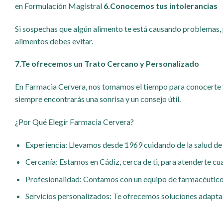
en Formulación Magistral
6.
Conocemos tus intolerancias
Si sospechas que algún alimento te está causando problemas, 
alimentos debes evitar.
7.
Te ofrecemos un Trato Cercano y Personalizado
En Farmacia Cervera, nos tomamos el tiempo para conocerte 
siempre encontrarás una sonrisa y un consejo útil.
¿Por Qué Elegir Farmacia Cervera?
Experiencia: Llevamos desde 1969 cuidando de la salud de 
Cercanía: Estamos en Cádiz, cerca de ti, para atenderte cu
Profesionalidad: Contamos con un equipo de farmacéutico
Servicios personalizados: Te ofrecemos soluciones adaptad