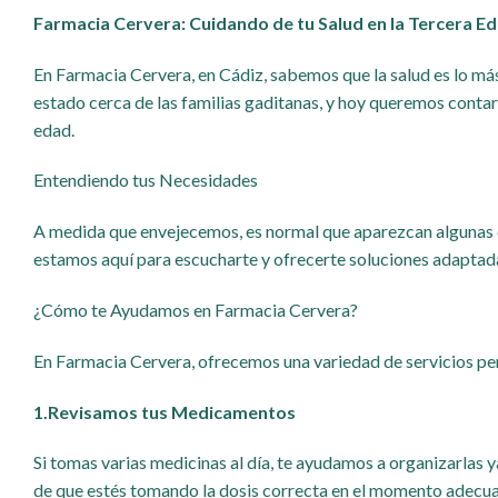
Farmacia Cervera: Cuidando de tu Salud en la Tercera E
En Farmacia Cervera, en Cádiz, sabemos que la salud es lo 
estado cerca de las familias gaditanas, y hoy queremos contar
edad.
Entendiendo tus Necesidades
A medida que envejecemos, es normal que aparezcan algunas d
estamos aquí para escucharte y ofrecerte soluciones adaptada
¿Cómo te Ayudamos en Farmacia Cervera?
En Farmacia Cervera, ofrecemos una variedad de servicios pen
1.
Revisamos tus Medicamentos
Si tomas varias medicinas al día, te ayudamos a organizarlas 
de que estés tomando la dosis correcta en el momento adecu