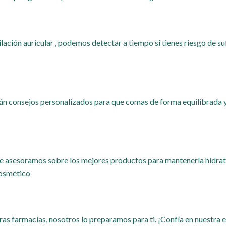
ación auricular , podemos detectar a tiempo si tienes riesgo de sufr
rán consejos personalizados para que comas de forma equilibrada y
. Te asesoramos sobre los mejores productos para mantenerla hidra
cosmético
as farmacias, nosotros lo preparamos para ti. ¡Confía en nuestra 