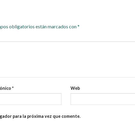
pos obligatorios están marcados con
*
rónico
*
Web
gador para la próxima vez que comente.