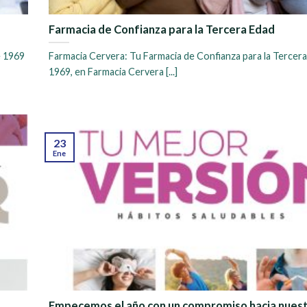
Farmacia de Confianza para la Tercera Edad
e 1969
Farmacia Cervera: Tu Farmacia de Confianza para la Tercer
1969, en Farmacia Cervera [...]
23
Ene
Empecemos el año con un compromiso hacia nuest