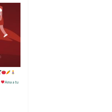

Ama a tu