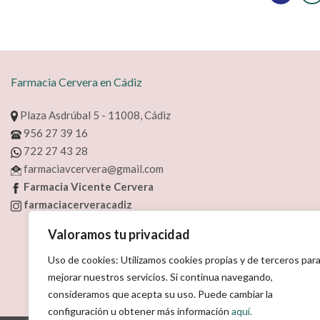
Farmacia Cervera en Cádiz
Plaza Asdrúbal 5 - 11008, Cádiz
956 27 39 16
722 27 43 28
farmaciavcervera@gmail.com
Farmacia Vicente Cervera
farmaciacerveracadiz
Valoramos tu privacidad
Uso de cookies: Utilizamos cookies propias y de terceros par
mejorar nuestros servicios. Si continua navegando,
consideramos que acepta su uso. Puede cambiar la
configuración u obtener más información
aquí.