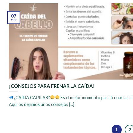
07
Oct
¡CONSEJOS PARA FRENAR LA CAÍDA!
¿CAÍDA CAPILAR?
Es el mejor momento para frenar la caí
Aquí os dejamos unos consejos [...]
1
2