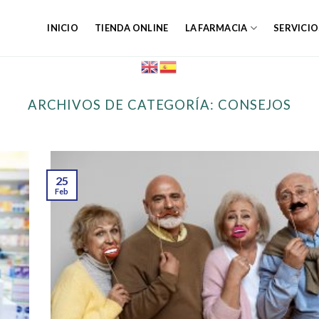
INICIO
TIENDA ONLINE
LA FARMACIA
SERVICIO
ARCHIVOS DE CATEGORÍA:
CONSEJOS
25
Feb