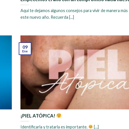
Aquí te dejamos algunos consejos para vivir de manera más 
este nuevo año. Recuerda [...]
09
Ene
¡PIEL ATÓPICA!
Identificarla y tratarla es importante.
[...]