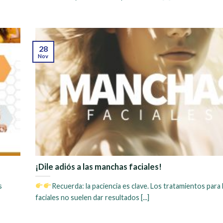
28
Nov
¡Dile adiós a las manchas faciales!
s
Recuerda: la paciencia es clave. Los tratamientos para
faciales no suelen dar resultados [...]