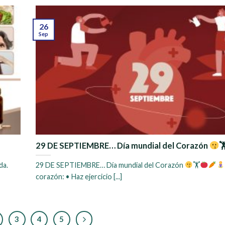
26
Sep
29 DE SEPTIEMBRE… Día mundial del Corazón

da.
29 DE SEPTIEMBRE… Día mundial del Corazón
🏋
corazón: • Haz ejercicio [...]
3
4
5